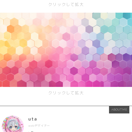
クリックして拡大
SF/ファンタジー
サイバー
クリックして拡大
ABOUT ME
uta
webデザイナー