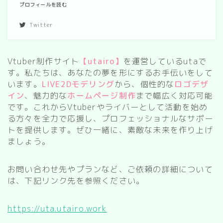
プロフィールを読む
Twitter
Vtuber制作サイト
【utairo】
を運営しているutaで
す。私たちは、あなたの夢を形にするお手伝いをして
います。
LIVE2Dモデリング
から、個性的な
ロゴデザ
イン
、魅力的な
ホームページ制作
まで幅広く対応可能
です。これからVtuberやライバーとして活動を始め
る方々を全力で応援し、プロフェッショナルなサポー
トを提供します。ぜひ一緒に、素敵な未来を作り上げ
ましょう。
お問い合わせ先やプランなど、ご依頼の詳細について
は、下記リンク先を参照ください。
https://uta.utairo.work