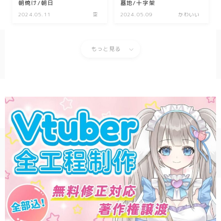
朝焼け/朝日
墓地/十字架
2024.05.11
空
2024.05.09
かわいい
もっと見る