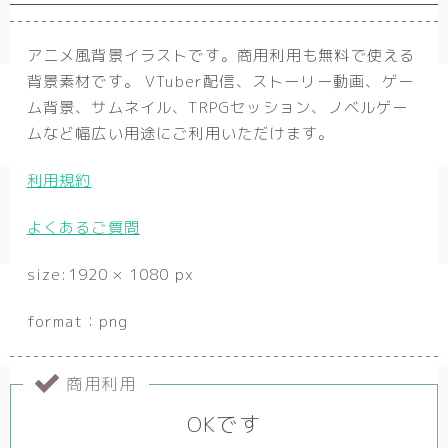
アニメ風背景イラストです。商用利用も無料で使える
背景素材です。 VTuber配信、ストーリー動画、ゲー
ム背景、サムネイル、TRPGセッション、ノベルゲー
ムなど幅広い用途にご利用いただけます。
利用規約
よくあるご質問
size:1920 × 1080 px
format：png
商用利用
OKです