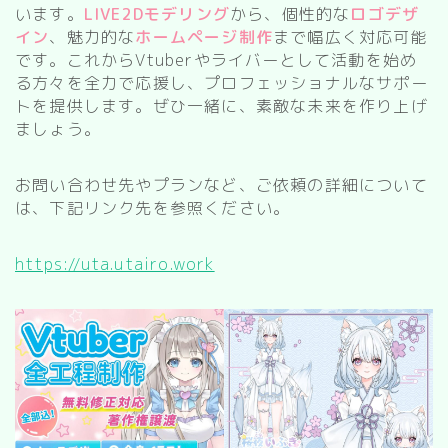
います。
LIVE2Dモデリング
から、個性的な
ロゴデザ
イン
、魅力的な
ホームページ制作
まで幅広く対応可能
です。これからVtuberやライバーとして活動を始め
る方々を全力で応援し、プロフェッショナルなサポー
トを提供します。ぜひ一緒に、素敵な未来を作り上げ
ましょう。
お問い合わせ先やプランなど、ご依頼の詳細について
は、下記リンク先を参照ください。
https://uta.utairo.work