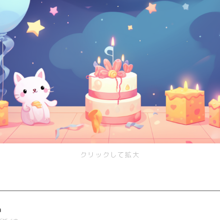
クリックして拡大
a