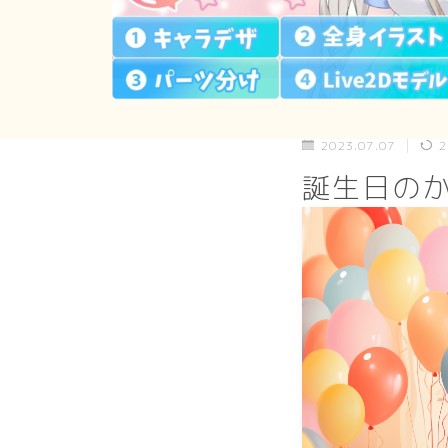
2023.07.07
2
誕生日の