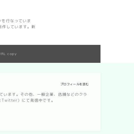
インを行なっていま
制作しています。新
URL copy
プロフィールを読む
なっています。その他、一般企業、店舗などのクラ
witter）にて発信中です。