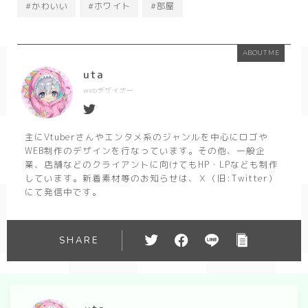
#かわいい
#ホワイト
#部屋
ABOUT ME
uta
webデザイナー
主にVtuberさんやエンタメ系のジャンルを中心にロゴや
WEB制作のデザインを行なっています。その他、一般企
業、店舗などのクライアントに向けてもHP・LPなども制作
しています。新着素材等のお知らせは、Ｘ（旧:Twitter）
にて発信中です。
SHARE