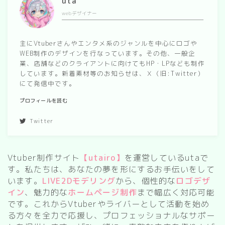
uta
webデザイナー
主にVtuberさんやエンタメ系のジャンルを中心にロゴや
WEB制作のデザインを行なっています。その他、一般企
業、店舗などのクライアントに向けてもHP・LPなども制作
しています。新着素材等のお知らせは、Ｘ（旧:Twitter）
にて発信中です。
プロフィールを読む
Twitter
Vtuber制作サイト
【utairo】
を運営しているutaで
す。私たちは、あなたの夢を形にするお手伝いをして
います。
LIVE2Dモデリング
から、個性的な
ロゴデザ
イン
、魅力的な
ホームページ制作
まで幅広く対応可能
です。これからVtuberやライバーとして活動を始め
る方々を全力で応援し、プロフェッショナルなサポー