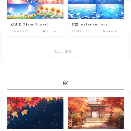
SF/ファンタジー
サイバー
ひまわり[sunflower]
水面[water surface]
2024.08.01
夏/summer
2024.07.31
夏/summer
もっと見る
秋