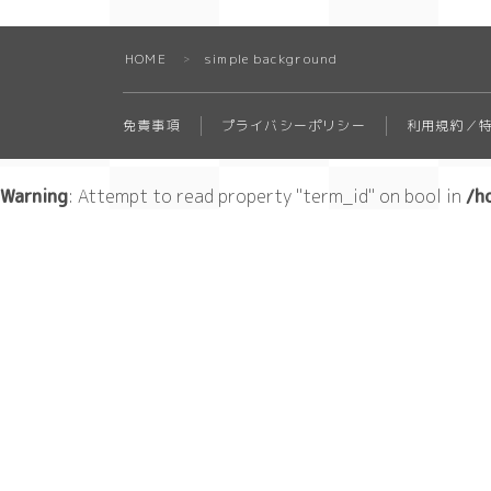
HOME
simple background
＞
免責事項
プライバシーポリシー
利用規約／
Warning
: Attempt to read property "term_id" on bool in
/h