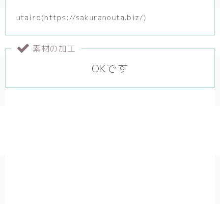
utairo(https://sakuranouta.biz/)
素材の加工
OKです