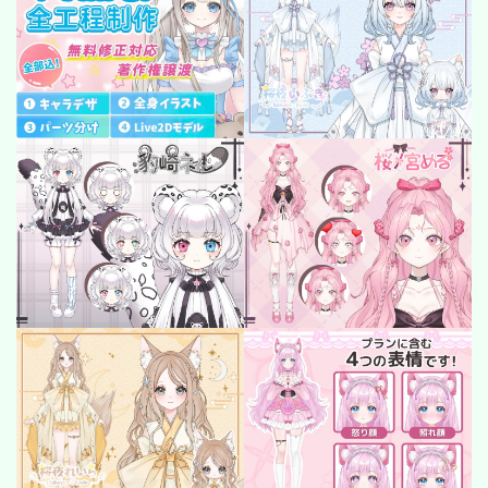
SF/Fantasy
cyber-