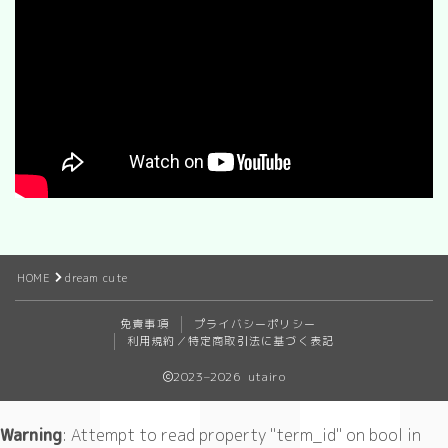
HOME
dream cute
免責事項
プライバシーポリシー
利用規約／特定商取引法に基づく表記
2023–2026 utairo
Warning
: Attempt to read property "term_id" on bool in