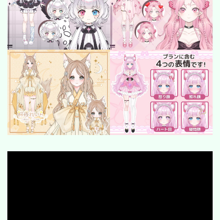
SF/Fantasy
cyber-