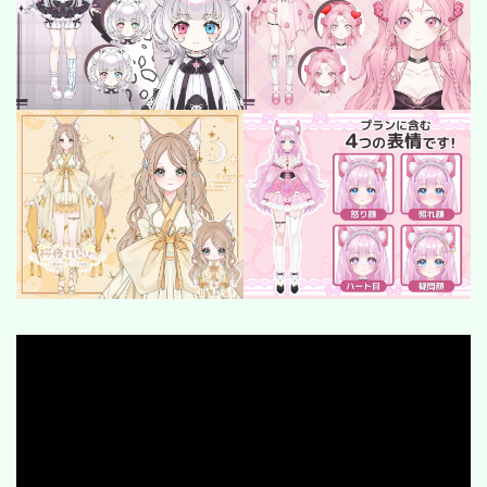
SF/Fantasy
cyber-