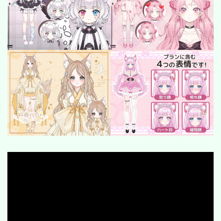
SF/Fantasy
cyber-