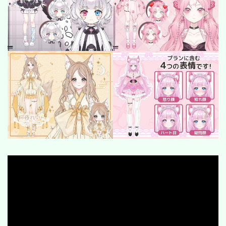
SF/Fantasy
cyber-