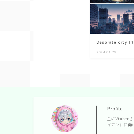
Desolate city [
2024.01.29
Profile
主にVtub
イアントに向け