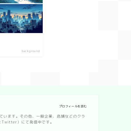
background
プロフィールを読む
なっています。その他、一般企業、店舗などのクラ
witter）にて発信中です。