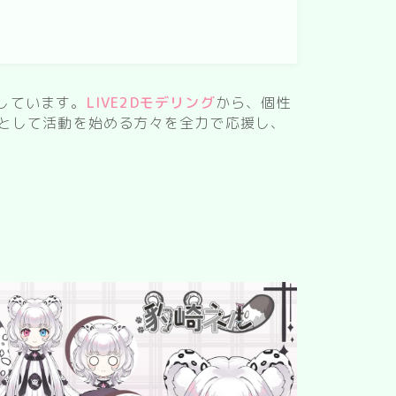
しています。
LIVE2Dモデリング
から、個性
ーとして活動を始める方々を全力で応援し、