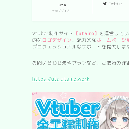
Twitter
uta
webデザイナー
Vtuber制作サイト
【utairo】
を運営してい
的な
ロゴデザイン
、魅力的な
ホームページ
プロフェッショナルなサポートを提供しま
お問い合わせ先やプランなど、ご依頼の詳
https://uta.utairo.work