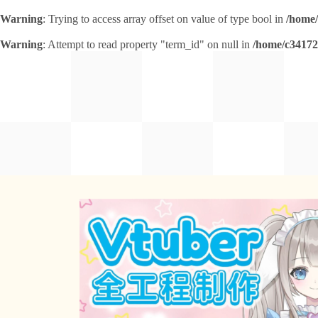
Warning
: Trying to access array offset on value of type bool in
/home/
Warning
: Attempt to read property "term_id" on null in
/home/c34172