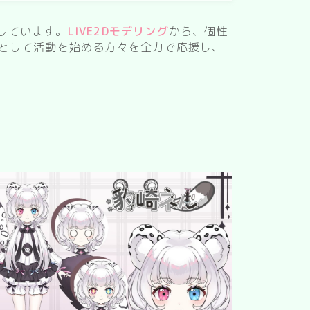
しています。
LIVE2Dモデリング
から、個性
ーとして活動を始める方々を全力で応援し、