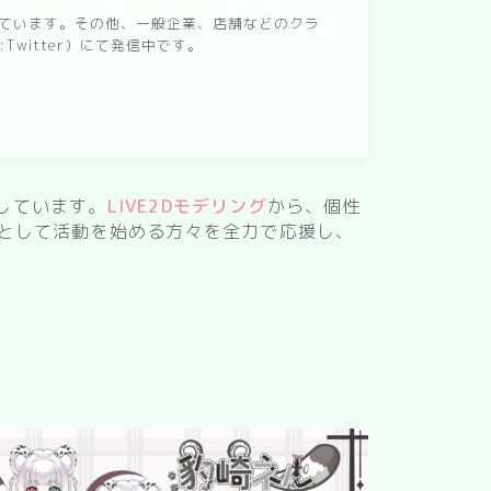
なっています。その他、一般企業、店舗などのクラ
witter）にて発信中です。
しています。
LIVE2Dモデリング
から、個性
ーとして活動を始める方々を全力で応援し、