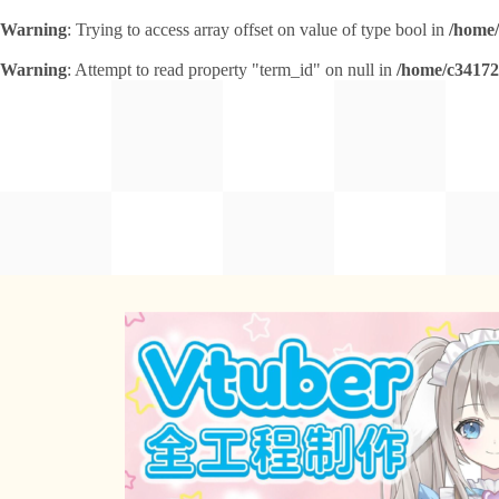
Warning
: Trying to access array offset on value of type bool in
/home/
Warning
: Attempt to read property "term_id" on null in
/home/c34172