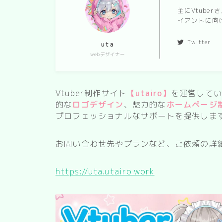
主にVtub
イアントに向け
Twitter
uta
webデザイナー
Vtuber制作サイト
【utairo】
を運営してい
的な
ロゴデザイン
、魅力的な
ホームページ
プロフェッショナルなサポートを提供しま
お問い合わせ先やプランなど、ご依頼の詳
https://uta.utairo.work