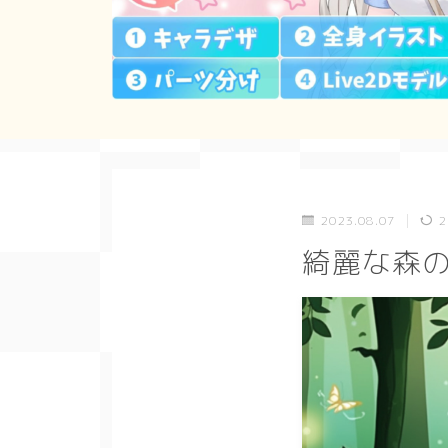
2023.08.07
2
綺麗な森