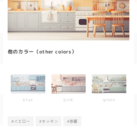
SF/ファンタジー
サイバー
他のカラー（other colors）
blue
pink
green
#イエロー
#キッチン
#部屋