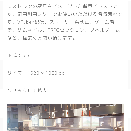
レストランの厨房をイメージした背景イラストで
春/spring
す。商用利用フリーでお使いいただける背景素材で
秋/autumn
す。VTuber配信、ストーリー系動画、ゲーム背
景、サムネイル、TRPGセッション、ノベルゲーム
自然
など、幅広くお使い頂けます。
森
形式：png
海
空
サイズ：1920 × 1080 px
花
クリックして拡大
食べ物
スイーツ
部屋