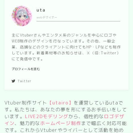
uta
webデザイナー
主にVtuberさんやエンタメ系のジャンルを中心にロゴや
WEB制作のデザインを行なっています。その他、一般企
業、店舗などのクライアントに向けてもHP・LPなども制作
しています。新着素材等のお知らせは、Ｘ（旧:Twitter）
にて発信中です。
プロフィールを読む
Twitter
Vtuber制作サイト
【utairo】
を運営しているutaで
す。私たちは、あなたの夢を形にするお手伝いをして
います。
LIVE2Dモデリング
から、個性的な
ロゴデザ
イン
、魅力的な
ホームページ制作
まで幅広く対応可能
です。これからVtuberやライバーとして活動を始め