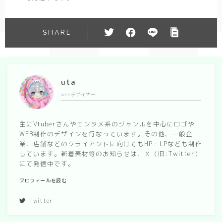
SHARE
uta
webデザイナー
主にVtuberさんやエンタメ系のジャンルを中心にロゴや
WEB制作のデザインを行なっています。その他、一般企
業、店舗などのクライアントに向けてもHP・LPなども制作
しています。新着素材等のお知らせは、Ｘ（旧:Twitter）
にて発信中です。
プロフィールを読む
Twitter