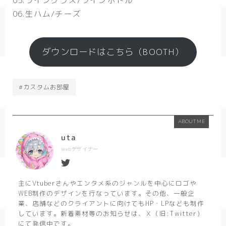
05.ワイングラス/ワインボトル
06.生ハム/チーズ
ダウンロードはこちら（BOOTH）
#カスタムお部屋
ABOUT ME
uta
webデザイナー
主にVtuberさんやエンタメ系のジャンルを中心にロゴや
WEB制作のデザインを行なっています。その他、一般企
業、店舗などのクライアントに向けてもHP・LPなども制作
しています。新着素材等のお知らせは、Ｘ（旧:Twitter）
にて発信中です。