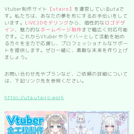
Vtuber制作サイト
【utairo】
を運営しているutaで
す。私たちは、あなたの夢を形にするお手伝いをして
います。
LIVE2Dモデリング
から、個性的な
ロゴデザ
イン
、魅力的な
ホームページ制作
まで幅広く対応可能
です。これからVtuberやライバーとして活動を始め
る方々を全力で応援し、プロフェッショナルなサポー
トを提供します。ぜひ一緒に、素敵な未来を作り上げ
ましょう。
お問い合わせ先やプランなど、ご依頼の詳細について
は、下記リンク先を参照ください。
https://uta.utairo.work