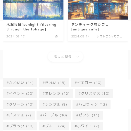
木漏れ日[sunlight filtering
アンティークなカフェ
through the foliage]
[antique cafe]
2024.08.17
森
2024.08.14
レストラン/カフェ
もっと見る
かわいい
(44)
きれい
(15)
イエロー
(10)
イベント
(20)
オレンジ
(12)
クリスマス
(10)
グリーン
(10)
シンプル
(9)
ハロウィン
(12)
パステル
(7)
パープル
(10)
ピンク
(11)
ブラック
(10)
ブルー
(24)
ホワイト
(7)