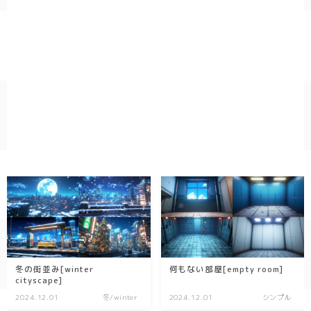
冬の街並み[winter
何もない部屋[empty room]
cityscape]
2024.12.01
冬/winter
2024.12.01
シンプル