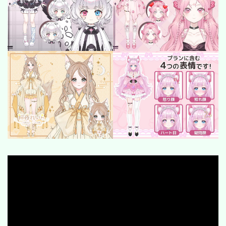
SF/Fantasy
cyber-