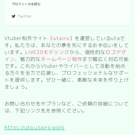
プロフィールを読む
Twitter
Vtuber制作サイト
【utairo】
を運営しているutaで
す。私たちは、あなたの夢を形にするお手伝いをして
います。
LIVE2Dモデリング
から、個性的な
ロゴデザ
イン
、魅力的な
ホームページ制作
まで幅広く対応可能
です。これからVtuberやライバーとして活動を始め
る方々を全力で応援し、プロフェッショナルなサポー
トを提供します。ぜひ一緒に、素敵な未来を作り上げ
ましょう。
お問い合わせ先やプランなど、ご依頼の詳細について
は、下記リンク先を参照ください。
https://uta.utairo.work