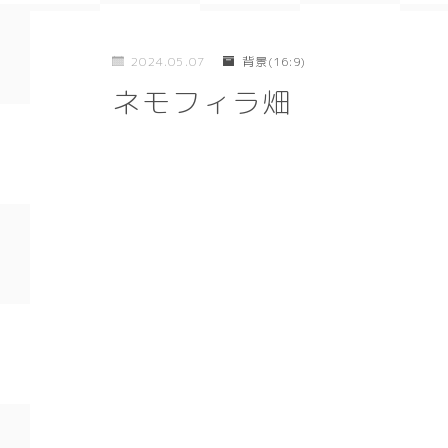
2024.05.07
背景(16:9)
ネモフィラ畑