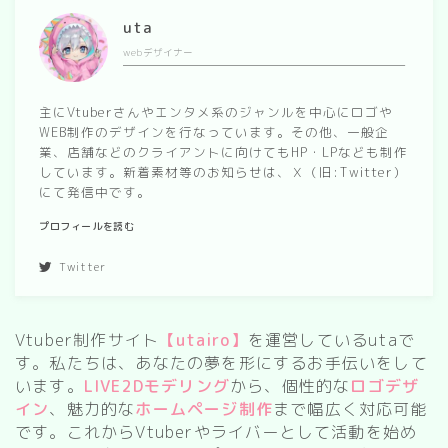
uta
webデザイナー
主にVtuberさんやエンタメ系のジャンルを中心にロゴや
WEB制作のデザインを行なっています。その他、一般企
業、店舗などのクライアントに向けてもHP・LPなども制作
しています。新着素材等のお知らせは、Ｘ（旧:Twitter）
にて発信中です。
プロフィールを読む
Twitter
Vtuber制作サイト
【utairo】
を運営しているutaで
す。私たちは、あなたの夢を形にするお手伝いをして
います。
LIVE2Dモデリング
から、個性的な
ロゴデザ
イン
、魅力的な
ホームページ制作
まで幅広く対応可能
です。これからVtuberやライバーとして活動を始め