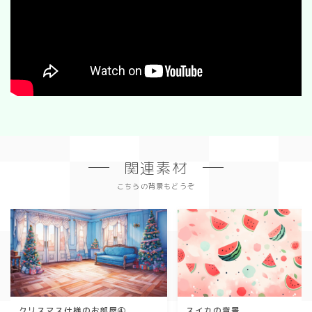
関連素材
こちらの背景もどうぞ
クリスマス仕様のお部屋④
スイカの背景