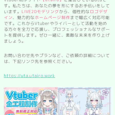
す。私たちは、あなたの夢を形にするお手伝いをして
います。
LIVE2Dモデリング
から、個性的な
ロゴデザ
イン
、魅力的な
ホームページ制作
まで幅広く対応可能
です。これからVtuberやライバーとして活動を始め
る方々を全力で応援し、プロフェッショナルなサポー
トを提供します。ぜひ一緒に、素敵な未来を作り上げ
ましょう。
お問い合わせ先やプランなど、ご依頼の詳細について
は、下記リンク先を参照ください。
https://uta.utairo.work