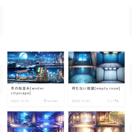
冬の街並み[winter
何もない部屋[empty room]
cityscape]
2024.12.01
冬/winter
2024.12.01
シンプル