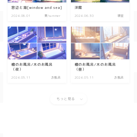
窓辺と海[window and sea]
洋館
2024.08.01
夏/summer
2024.06.30
寝室
檜のお風呂/木のお風呂
檜のお風呂/木のお風呂
（夜）
（昼）
2024.05.11
お風呂
2024.05.11
お風呂
もっと見る